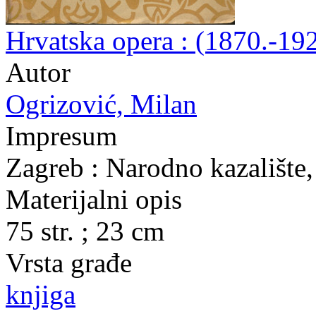
Hrvatska opera : (1870.-192
Autor
Ogrizović, Milan
Impresum
Zagreb : Narodno kazalište
Materijalni opis
75 str. ; 23 cm
Vrsta građe
knjiga