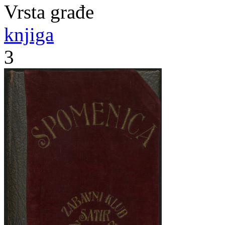
Vrsta građe
knjiga
3