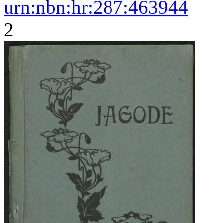
urn:nbn:hr:287:463944
2