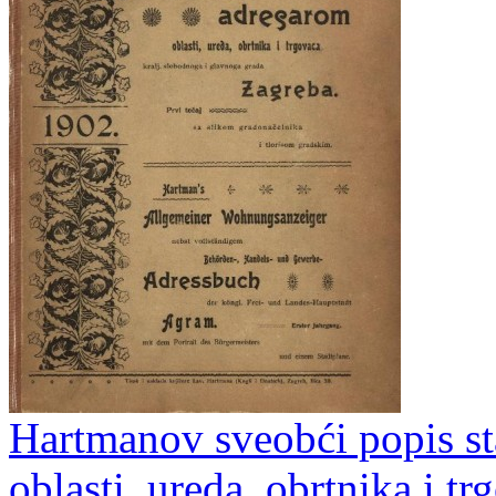
Hartmanov sveobći popis s
oblasti, ureda, obrtnika i t