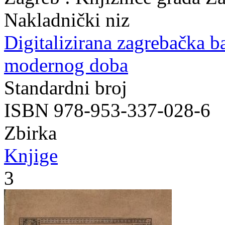
Nakladnički niz
Digitalizirana zagrebačka b
modernog doba
Standardni broj
ISBN 978-953-337-028-6
Zbirka
Knjige
3