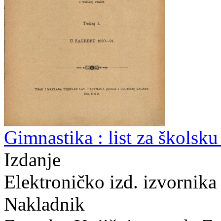
Gimnastika : list za školsk
Izdanje
Elektroničko izd. izvornika 
Nakladnik