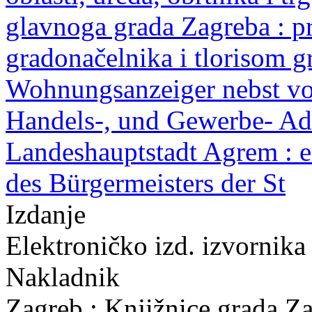
glavnoga grada Zagreba : pr
gradonačelnika i tlorisom 
Wohnungsanzeiger nebst vo
Handels-, und Gewerbe- Adr
Landeshauptstadt Agrem : er
des Bürgermeisters der St
Izdanje
Elektroničko izd. izvornika
Nakladnik
Zagreb : Knjižnice grada Z