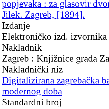
popjevaka : za glasovir dvo
Jilek. Zagreb, [1894].
Izdanje
Elektroničko izd. izvornik
Nakladnik
Zagreb : Knjižnice grada Z
Nakladnički niz
Digitalizirana zagrebačka b
modernog doba
Standardni broj