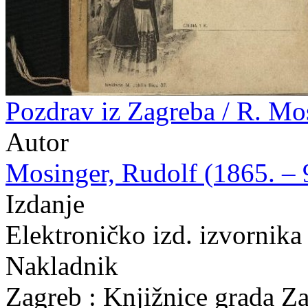
Pozdrav iz Zagreba / R. Mo
Autor
Mosinger, Rudolf (1865. – 9
Izdanje
Elektroničko izd. izvornika
Nakladnik
Zagreb : Knjižnice grada Z