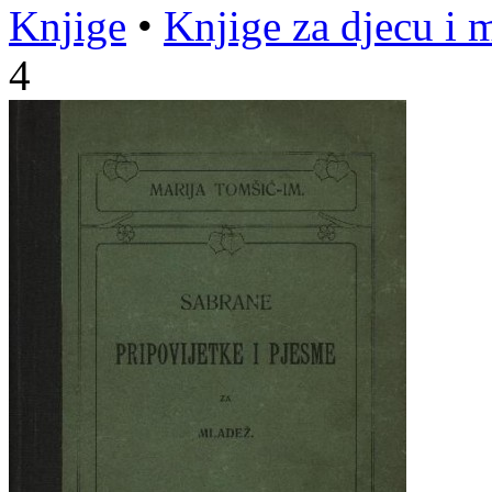
Knjige
•
Knjige za djecu i 
4