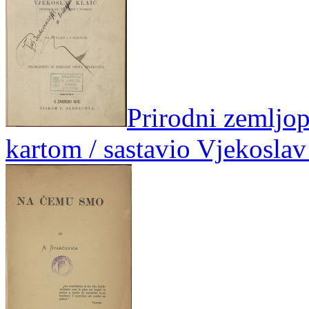
Prirodni zemljopi
kartom / sastavio Vjekoslav