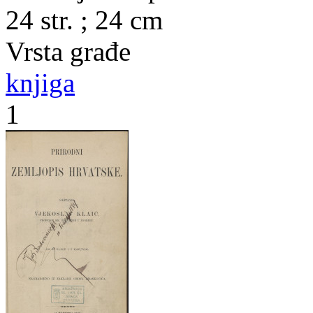
24 str. ; 24 cm
Vrsta građe
knjiga
1