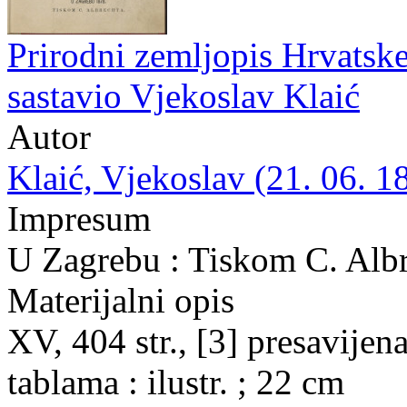
Prirodni zemljopis Hrvatske 
sastavio Vjekoslav Klaić
Autor
Klaić, Vjekoslav (21. 06. 1
Impresum
U Zagrebu : Tiskom C. Albr
Materijalni opis
XV, 404 str., [3] presavijena 
tablama : ilustr. ; 22 cm