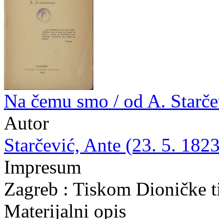
Na čemu smo / od A. Starče
Autor
Starčević, Ante (23. 5. 1823
Impresum
Zagreb : Tiskom Dioničke t
Materijalni opis