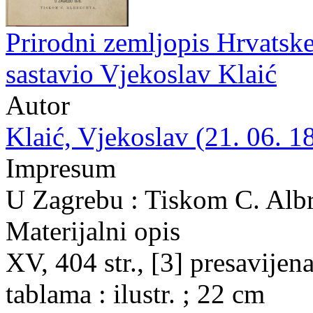
Prirodni zemljopis Hrvatske 
sastavio Vjekoslav Klaić
Autor
Klaić, Vjekoslav (21. 06. 1
Impresum
U Zagrebu : Tiskom C. Albr
Materijalni opis
XV, 404 str., [3] presavijena 
tablama : ilustr. ; 22 cm