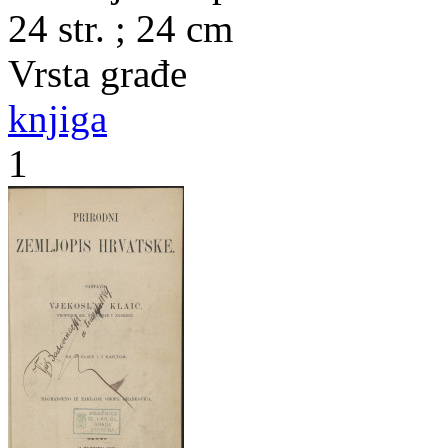
24 str. ; 24 cm
Vrsta građe
knjiga
1