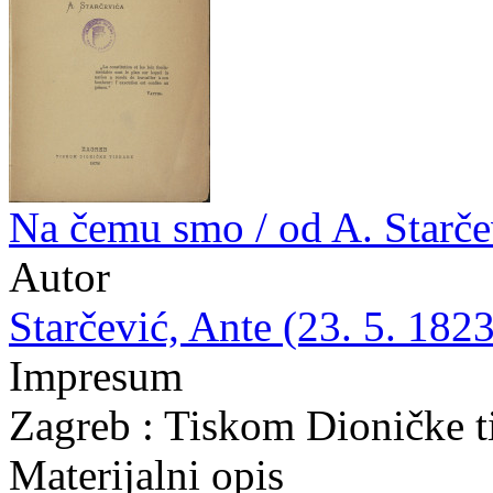
Na čemu smo / od A. Starče
Autor
Starčević, Ante (23. 5. 1823
Impresum
Zagreb : Tiskom Dioničke t
Materijalni opis