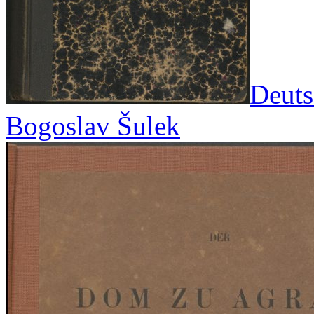
Deuts
Bogoslav Šulek