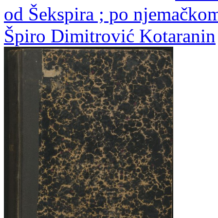
od Šekspira ; po njemačko
Špiro Dimitrović Kotaranin