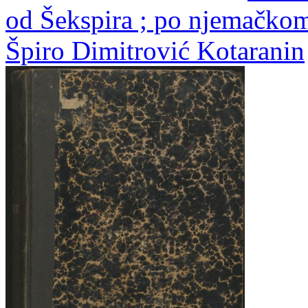
od Šekspira ; po njemačko
Špiro Dimitrović Kotaranin