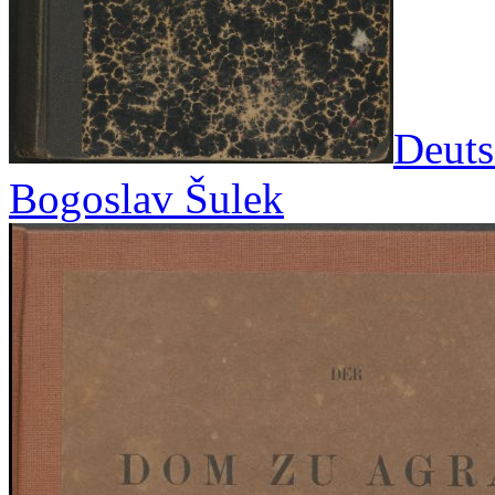
Deuts
Bogoslav Šulek