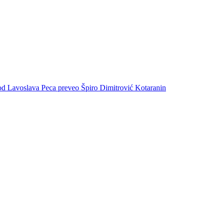
e od Lavoslava Peca preveo Špiro Dimitrović Kotaranin