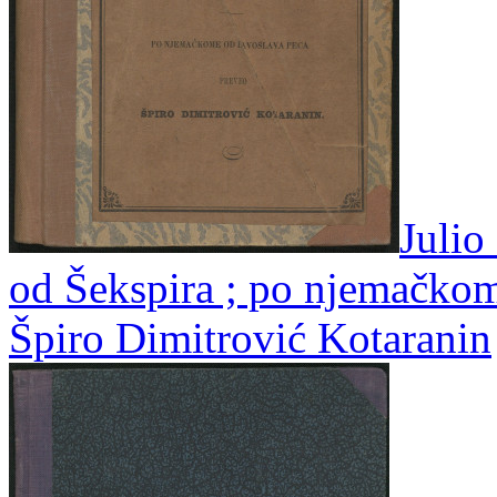
Julio
od Šekspira ; po njemačko
Špiro Dimitrović Kotaranin