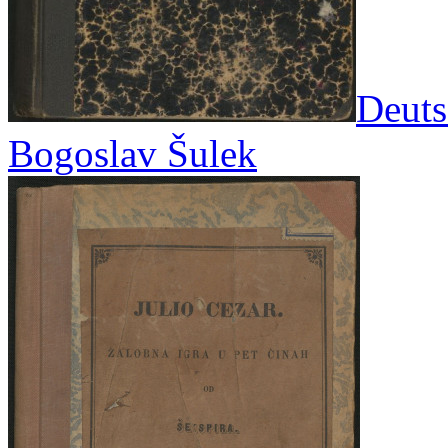
Deuts
Bogoslav Šulek