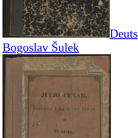
Deuts
Bogoslav Šulek