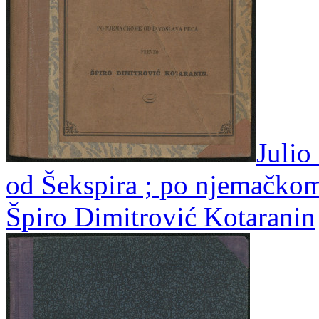
Julio
od Šekspira ; po njemačko
Špiro Dimitrović Kotaranin