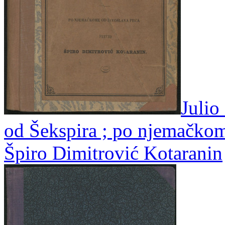
Julio
od Šekspira ; po njemačko
Špiro Dimitrović Kotaranin