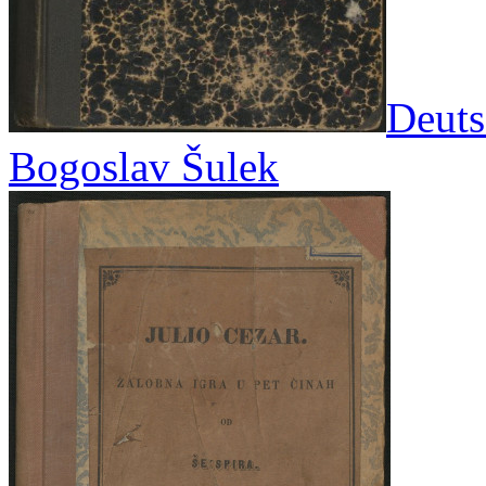
Deuts
Bogoslav Šulek