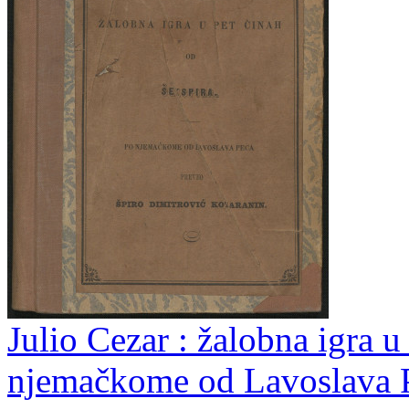
Julio Cezar : žalobna igra u
njemačkome od Lavoslava P