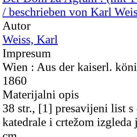
/ beschrieben von Karl Weiss
Autor
Weiss, Karl
Impresum
Wien : Aus der kaiserl. kön
1860
Materijalni opis
38 str., [1] presavijeni list
katedrale i crtežom izgleda j
cm