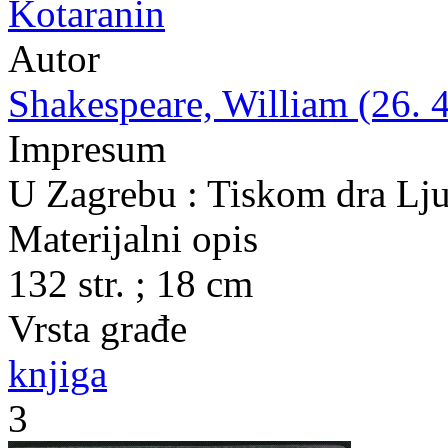
Kotaranin
Autor
Shakespeare, William (26. 4
Impresum
U Zagrebu : Tiskom dra Lju
Materijalni opis
132 str. ; 18 cm
Vrsta građe
knjiga
3