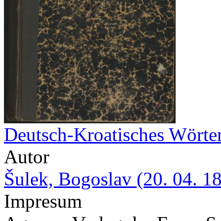
Deutsch-Kroatisches Wörte
Autor
Šulek, Bogoslav (20. 04. 1
Impresum