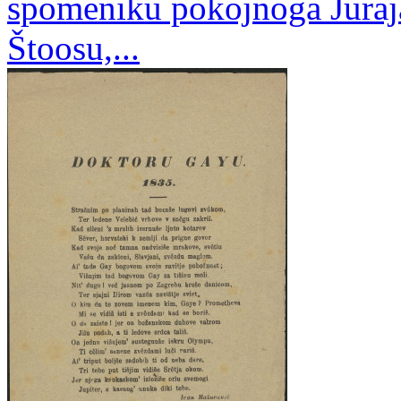
spomeniku pokojnoga Juraja
Štoosu,...