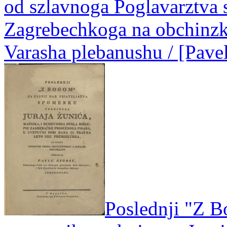
od szlavnoga Poglavarztva 
Zagrebechkoga na obchinzk
Varasha plebanushu / [Pave
Poslednji "Z Bo