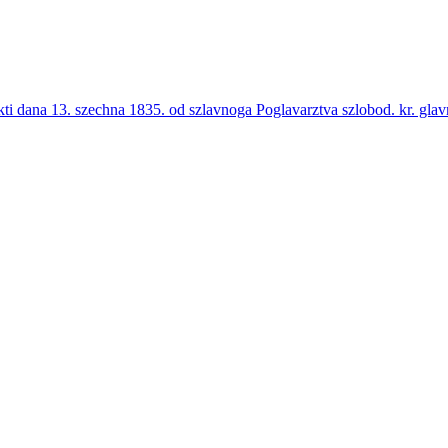
ti dana 13. szechna 1835. od szlavnoga Poglavarztva szlobod. kr. g