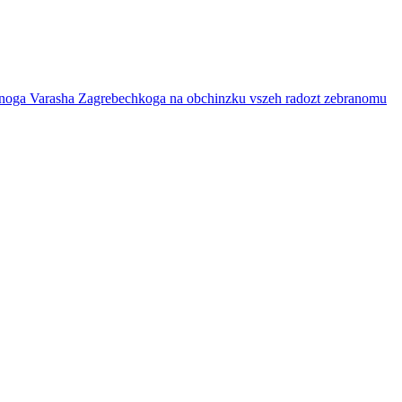
lavnoga Varasha Zagrebechkoga na obchinzku vszeh radozt zebranomu