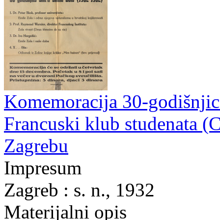
Komemoracija 30-godišnjice
Francuski klub studenata (C
Zagrebu
Impresum
Zagreb : s. n., 1932
Materijalni opis