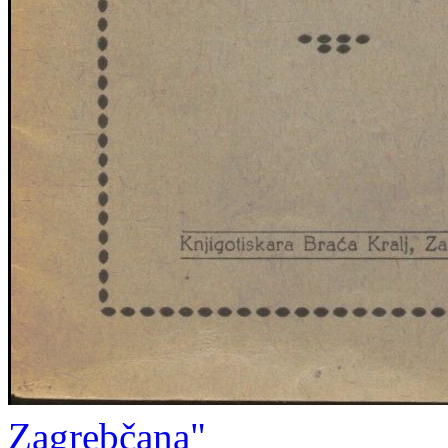
Zagrebčana"