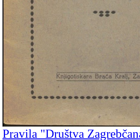
Pravila "Društva Zagrebčan