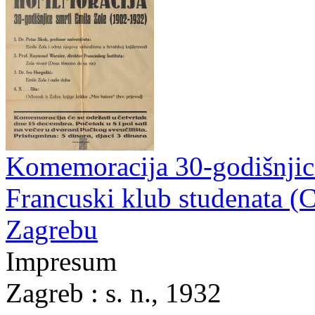
Komemoracija 30-godišnjice
Francuski klub studenata (C
Zagrebu
Impresum
Zagreb : s. n., 1932