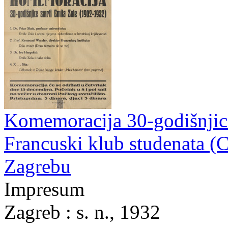
Komemoracija 30-godišnjice
Francuski klub studenata (C
Zagrebu
Impresum
Zagreb : s. n., 1932