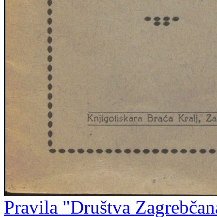
Pravila "Društva Zagrebčan