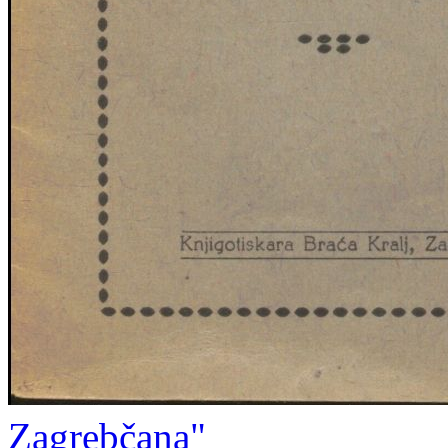
Zagrebčana"