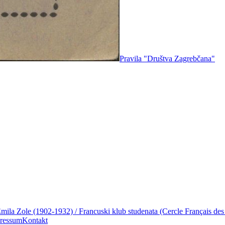
Pravila "Društva Zagrebčana"
mila Zole (1902-1932) / Francuski klub studenata (Cercle Français des
ressum
Kontakt