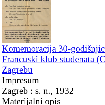
Komemoracija 30-godišnjice
Francuski klub studenata (C
Zagrebu
Impresum
Zagreb : s. n., 1932
Materijalni opis