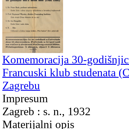
Komemoracija 30-godišnjice
Francuski klub studenata (C
Zagrebu
Impresum
Zagreb : s. n., 1932
Materijalni opis