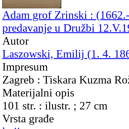
Adam grof Zrinski : (1662.-
predavanje u Družbi 12.V.1
Autor
Laszowski, Emilij (1. 4. 18
Impresum
Zagreb : Tiskara Kuzma Ro
Materijalni opis
101 str. : ilustr. ; 27 cm
Vrsta građe