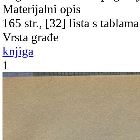
Materijalni opis
165 str., [32] lista s tablama
Vrsta građe
knjiga
1