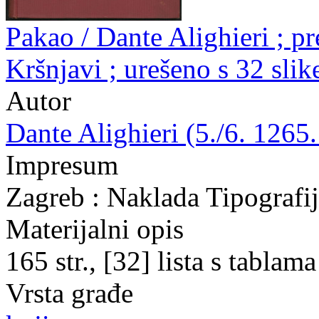
Pakao / Dante Alighieri ; p
Kršnjavi ; urešeno s 32 sli
Autor
Dante Alighieri (5./6. 1265.
Impresum
Zagreb : Naklada Tipografi
Materijalni opis
165 str., [32] lista s tablama
Vrsta građe