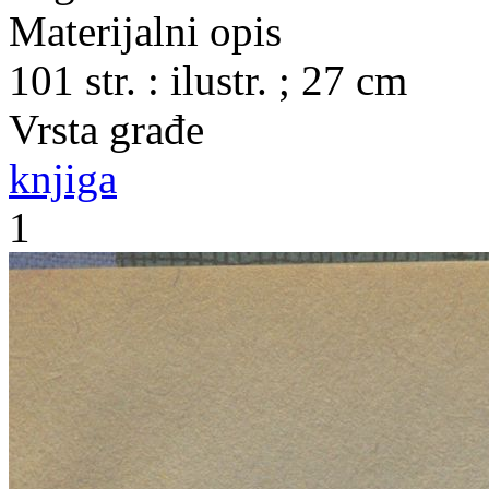
Materijalni opis
101 str. : ilustr. ; 27 cm
Vrsta građe
knjiga
1