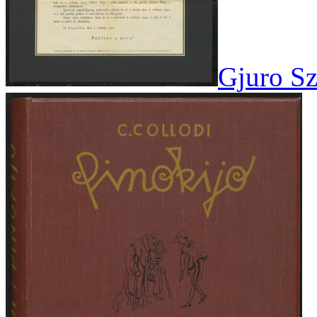
Gjuro Sz