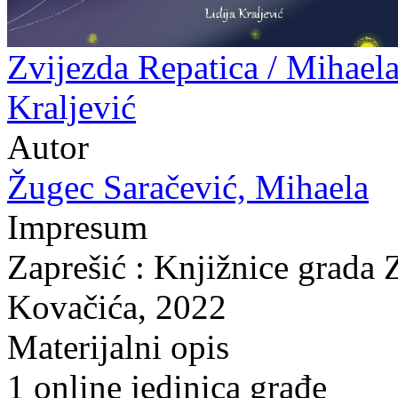
Zvijezda Repatica / Mihaela
Kraljević
Autor
Žugec Saračević, Mihaela
Impresum
Zaprešić : Knjižnice grada 
Kovačića, 2022
Materijalni opis
1 online jedinica građe