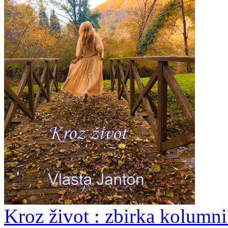
Kroz život : zbirka kolumni