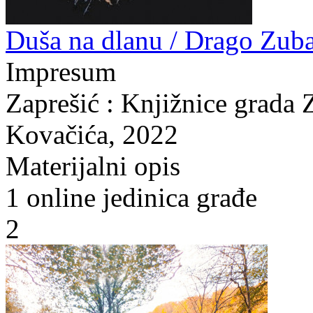
Duša na dlanu / Drago Zubak
Impresum
Zaprešić : Knjižnice grada 
Kovačića, 2022
Materijalni opis
1 online jedinica građe
2