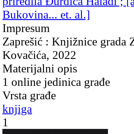
priredila Đurđica Haladi ; [
Bukovina... et. al.]
Impresum
Zaprešić : Knjižnice grada 
Kovačića, 2022
Materijalni opis
1 online jedinica građe
Vrsta građe
knjiga
1