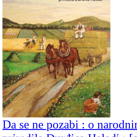
Da se ne pozabi : o narodn