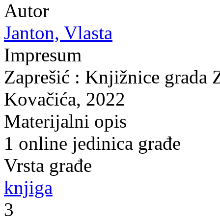
Autor
Janton, Vlasta
Impresum
Zaprešić : Knjižnice grada 
Kovačića, 2022
Materijalni opis
1 online jedinica građe
Vrsta građe
knjiga
3