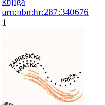
knjiga
urn:nbn:hr:287:340676
1