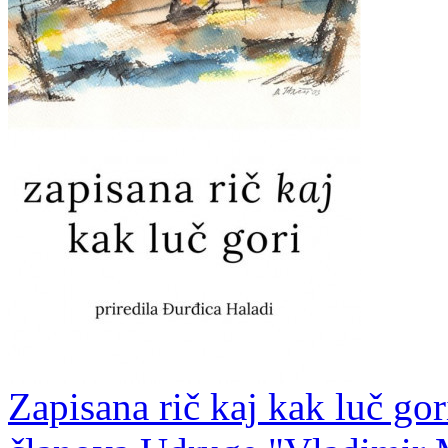
Zapisana rič kaj kak luč gor