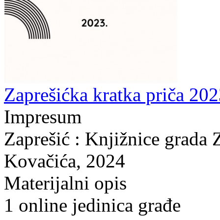
Zaprešićka kratka priča 202
Impresum
Zaprešić : Knjižnice grada 
Kovačića, 2024
Materijalni opis
1 online jedinica građe