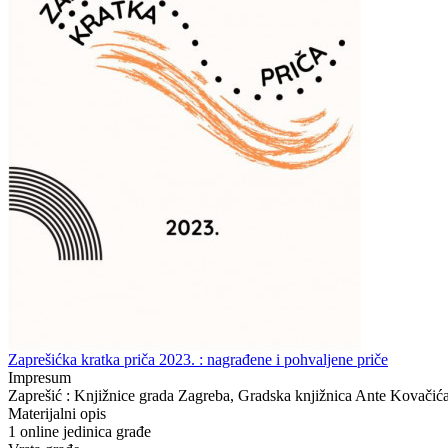
Zaprešićka kratka priča 2023. : nagrađene i pohvaljene priče
Impresum
Zaprešić : Knjižnice grada Zagreba, Gradska knjižnica Ante Kovačić
Materijalni opis
1 online jedinica građe