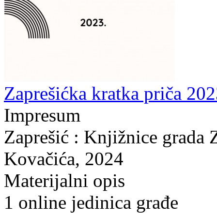
Zaprešićka kratka priča 202
Impresum
Zaprešić : Knjižnice grada 
Kovačića, 2024
Materijalni opis
1 online jedinica građe