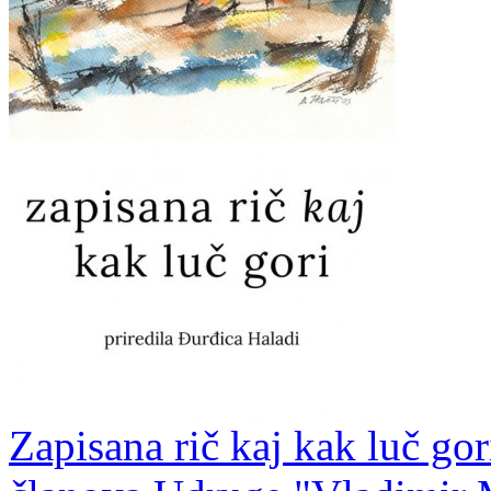
Zapisana rič kaj kak luč gor