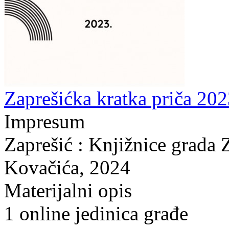
Zaprešićka kratka priča 202
Impresum
Zaprešić : Knjižnice grada 
Kovačića, 2024
Materijalni opis
1 online jedinica građe