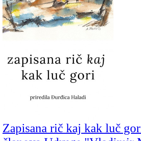
Zapisana rič kaj kak luč gor