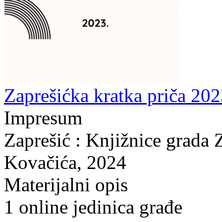
Zaprešićka kratka priča 202
Impresum
Zaprešić : Knjižnice grada 
Kovačića, 2024
Materijalni opis
1 online jedinica građe