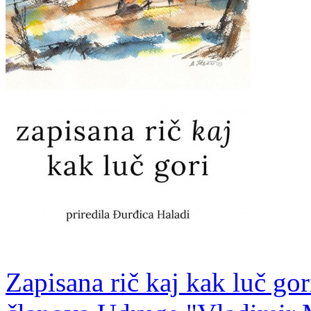
Zapisana rič kaj kak luč gor