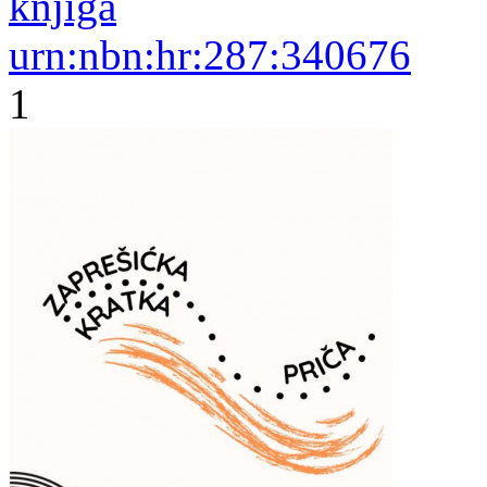
knjiga
urn:nbn:hr:287:340676
1