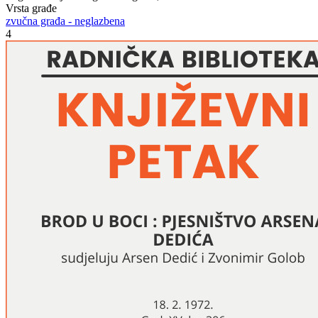
Vrsta građe
zvučna građa - neglazbena
4