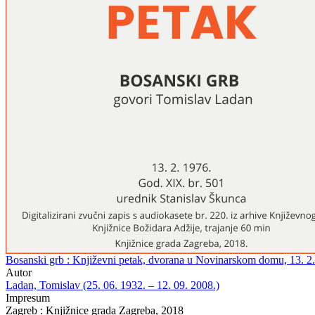
Bosanski grb : Književni petak, dvorana u Novinarskom domu, 13. 2. 
Autor
Ladan, Tomislav (25. 06. 1932. – 12. 09. 2008.)
Impresum
Zagreb : Knjižnice grada Zagreba, 2018