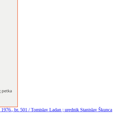
1976., br. 501 / Tomislav Ladan ; urednik Stanislav Škunca