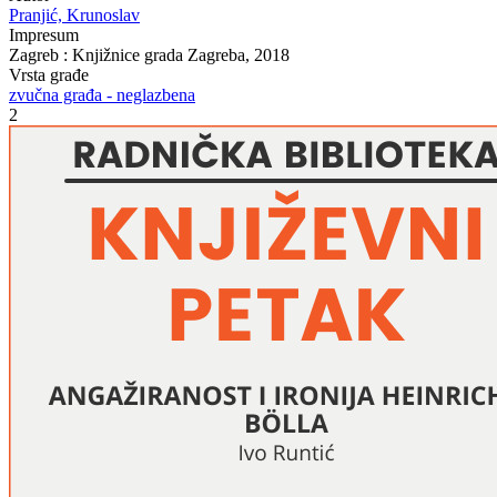
Pranjić, Krunoslav
Impresum
Zagreb : Knjižnice grada Zagreba, 2018
Vrsta građe
zvučna građa - neglazbena
2