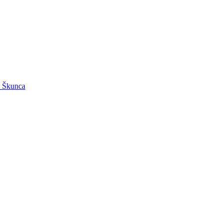
v Škunca