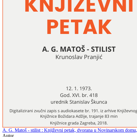
A. G. Matoš - stilist : Književni petak, dvorana u Novinarskom domu, 
Autor