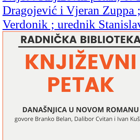
Dragojević i Vjeran Zuppa ;
Verdonik ; urednik Stanisl