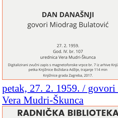
petak, 27. 2. 1959. / govor
Vera Mudri-Škunca