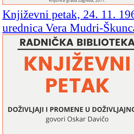
Književni petak, 24. 11. 196
urednica Vera Mudri-Škunc