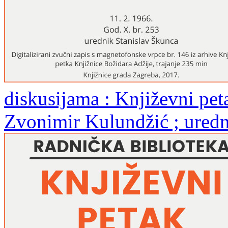
diskusijama : Književni peta
Zvonimir Kulundžić ; uredn