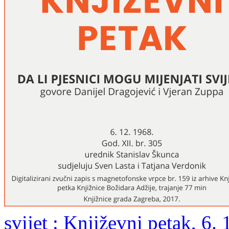
svijet : Književni petak, 6.