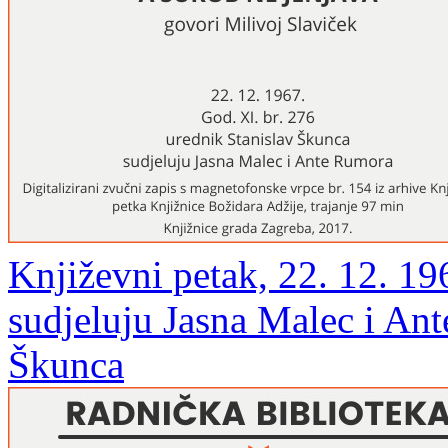
Književni petak, 22. 12. 196
sudjeluju Jasna Malec i Ant
Škunca