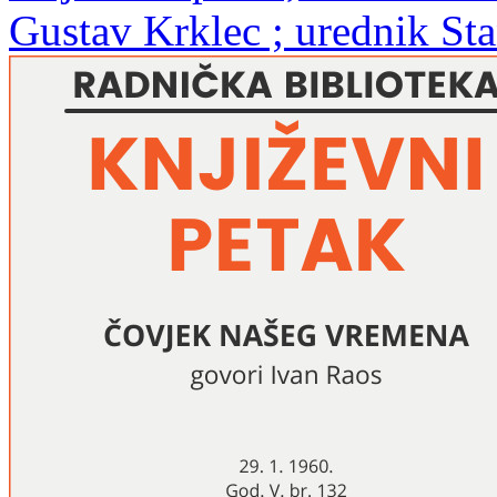
Gustav Krklec ; urednik St