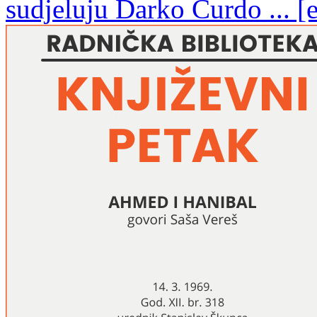
sudjeluju Darko Ćurdo ... [e