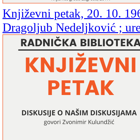
Književni petak, 20. 10. 19
Dragoljub Nedeljković ; ur