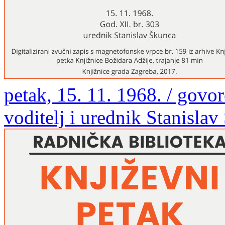
petak, 15. 11. 1968. / govore
voditelj i urednik Stanisla