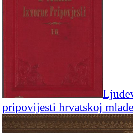
Ljudev
pripovijesti hrvatskoj mlad