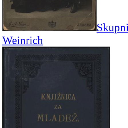
Skupni 
Weinrich