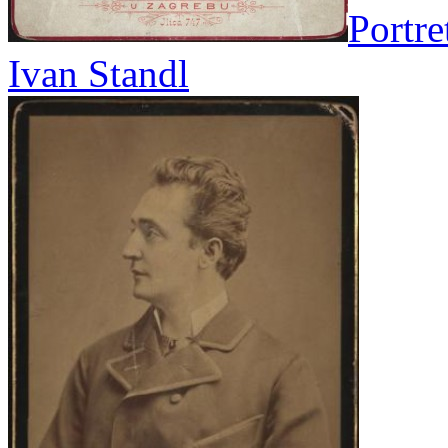
Portre
Ivan Standl