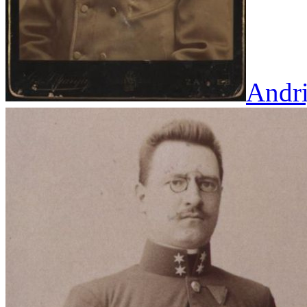
Andri