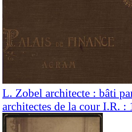
L. Zobel architecte : bâti 
architectes de la cour I.R. :