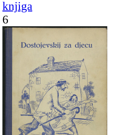
knjiga
6