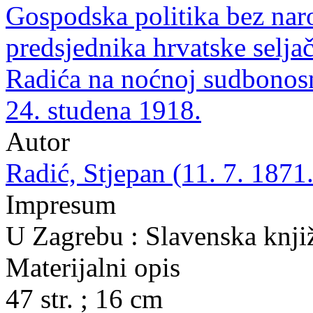
Gospodska politika bez naro
predsjednika hrvatske seljač
Radića na noćnoj sudbonos
24. studena 1918.
Autor
Radić, Stjepan (11. 7. 1871.
Impresum
U Zagrebu : Slavenska knjiž
Materijalni opis
47 str. ; 16 cm