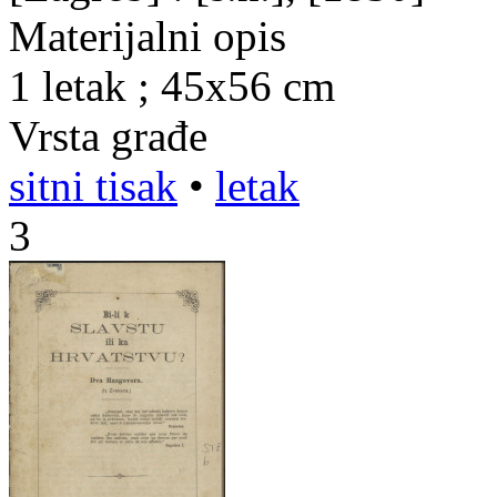
Materijalni opis
1 letak ; 45x56 cm
Vrsta građe
sitni tisak
•
letak
3