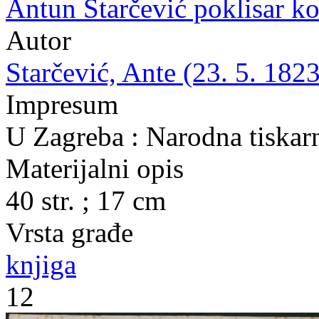
Antun Starčević poklisar k
Autor
Starčević, Ante (23. 5. 1823
Impresum
U Zagreba : Narodna tiskarn
Materijalni opis
40 str. ; 17 cm
Vrsta građe
knjiga
12