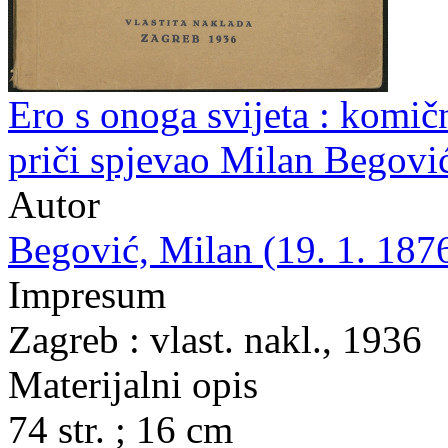
Ero s onoga svijeta : komičn
priči spjevao Milan Begovi
Autor
Begović, Milan (19. 1. 1876
Impresum
Zagreb : vlast. nakl., 1936
Materijalni opis
74 str. ; 16 cm