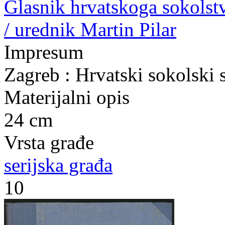
Glasnik hrvatskoga sokolstva
/ urednik Martin Pilar
Impresum
Zagreb : Hrvatski sokolski 
Materijalni opis
24 cm
Vrsta građe
serijska građa
10