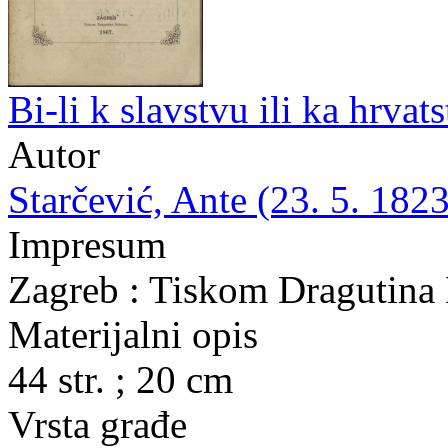
Bi-li k slavstvu ili ka hrva
Autor
Starčević, Ante (23. 5. 1823
Impresum
Zagreb : Tiskom Dragutina
Materijalni opis
44 str. ; 20 cm
Vrsta građe