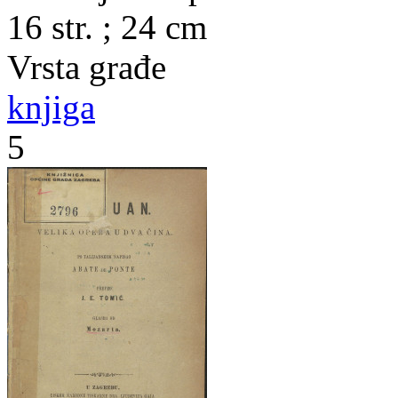
16 str. ; 24 cm
Vrsta građe
knjiga
5