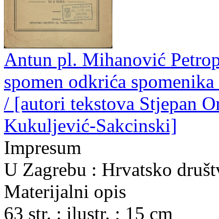
Antun pl. Mihanović Petrop
spomen odkrića spomenika 
/ [autori tekstova Stjepan 
Kukuljević-Sakcinski]
Impresum
U Zagrebu : Hrvatsko društ
Materijalni opis
63 str. : ilustr. ; 15 cm