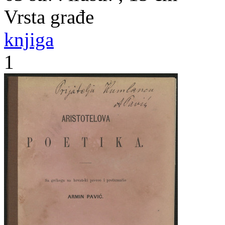
Vrsta građe
knjiga
1