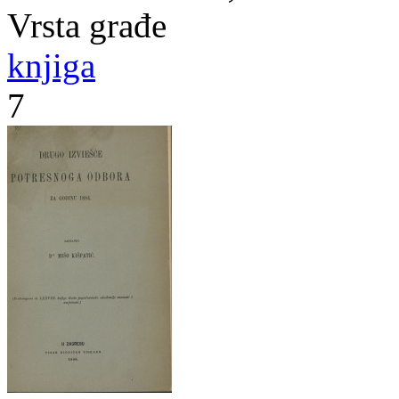
Vrsta građe
knjiga
7