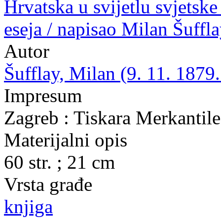
Hrvatska u svijetlu svjetske 
eseja / napisao Milan Šuffl
Autor
Šufflay, Milan (9. 11. 1879.
Impresum
Zagreb : Tiskara Merkantile 
Materijalni opis
60 str. ; 21 cm
Vrsta građe
knjiga