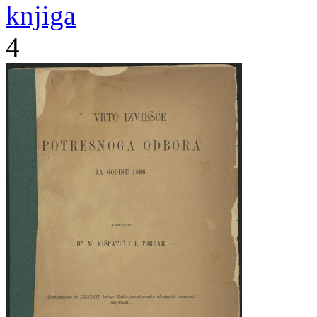
knjiga
4