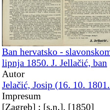
Ban hervatsko - slavonskom
lipnja 1850. J. Jellačić, ban
Autor
Jelačić, Josip (16. 10. 1801.
Impresum
[Zagreb] : [s.n.], [1850]