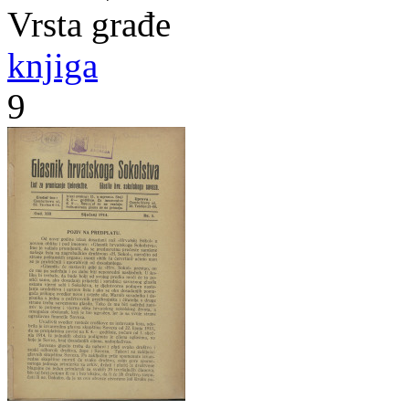
Vrsta građe
knjiga
9