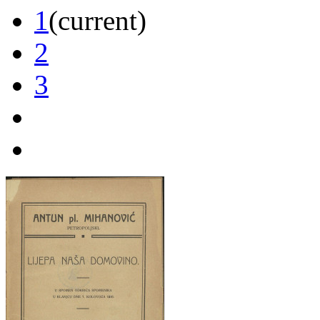
1
(current)
2
3