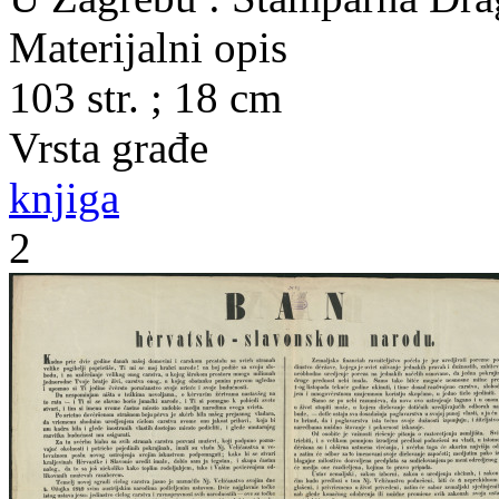
Materijalni opis
103 str. ; 18 cm
Vrsta građe
knjiga
2