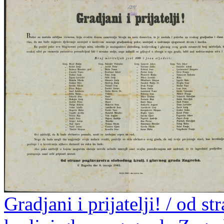
Gradjani i prijatelji! / od 