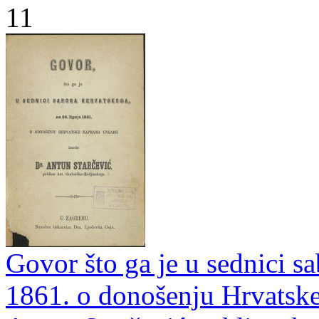
11
Govor što ga je u sednici sa
1861. o donošenju Hrvatske