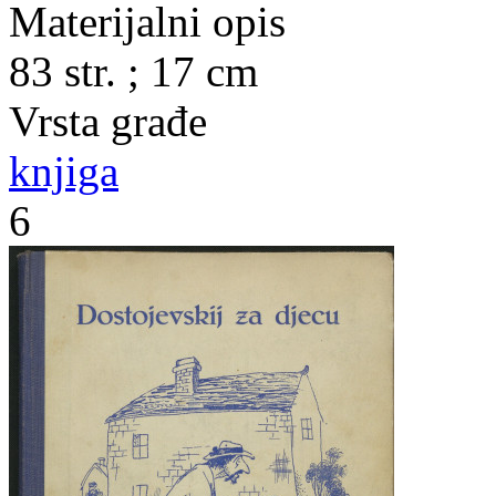
Materijalni opis
83 str. ; 17 cm
Vrsta građe
knjiga
6