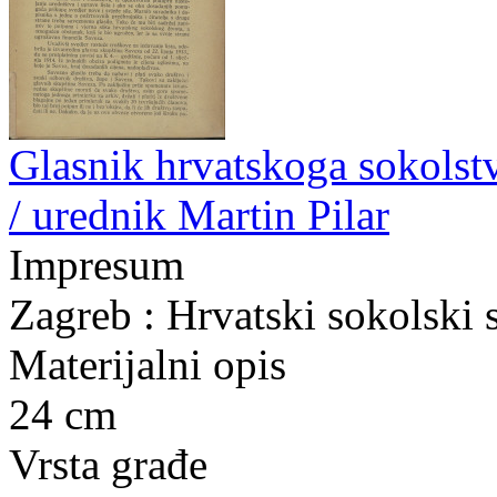
Glasnik hrvatskoga sokolstva
/ urednik Martin Pilar
Impresum
Zagreb : Hrvatski sokolski 
Materijalni opis
24 cm
Vrsta građe