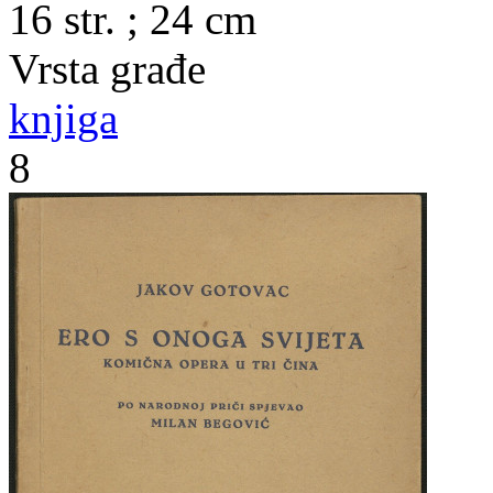
16 str. ; 24 cm
Vrsta građe
knjiga
8