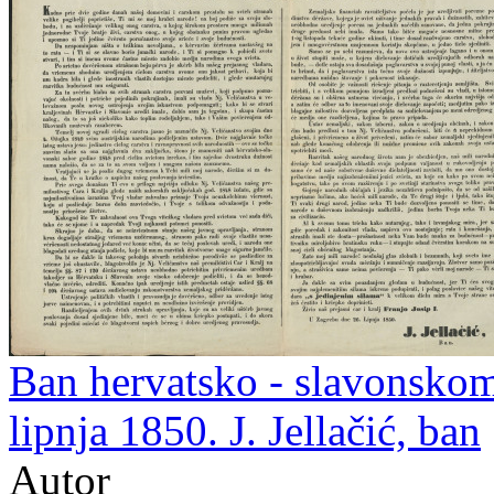
Ban hervatsko - slavonskom
lipnja 1850. J. Jellačić, ban
Autor