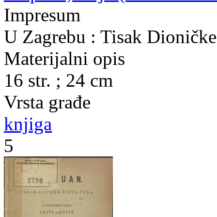
Impresum
U Zagrebu : Tisak Dioničke
Materijalni opis
16 str. ; 24 cm
Vrsta građe
knjiga
5