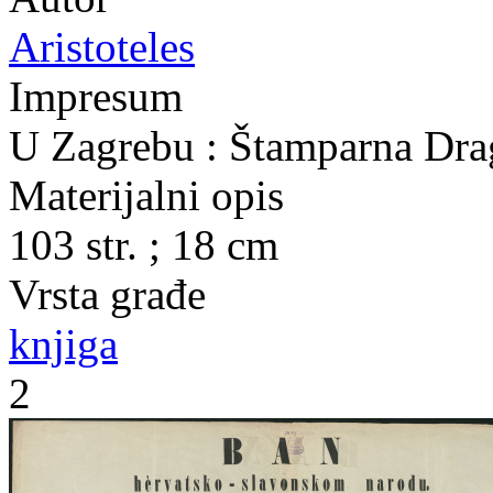
Aristoteles
Impresum
U Zagrebu : Štamparna Drag
Materijalni opis
103 str. ; 18 cm
Vrsta građe
knjiga
2