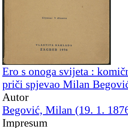
Ero s onoga svijeta : komičn
priči spjevao Milan Begovi
Autor
Begović, Milan (19. 1. 1876
Impresum