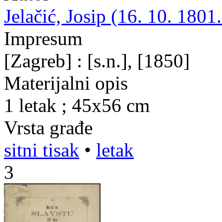
Jelačić, Josip (16. 10. 1801.
Impresum
[Zagreb] : [s.n.], [1850]
Materijalni opis
1 letak ; 45x56 cm
Vrsta građe
sitni tisak
•
letak
3