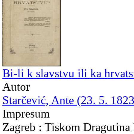
Bi-li k slavstvu ili ka hrva
Autor
Starčević, Ante (23. 5. 1823
Impresum
Zagreb : Tiskom Dragutina