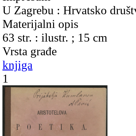
U Zagrebu : Hrvatsko društ
Materijalni opis
63 str. : ilustr. ; 15 cm
Vrsta građe
knjiga
1