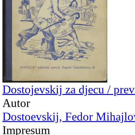
Dostojevskij za djecu / prev
Autor
Dostoevskij, Fedor Mihajlov
Impresum