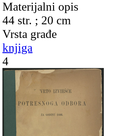
Materijalni opis
44 str. ; 20 cm
Vrsta građe
knjiga
4