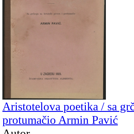
Aristotelova poetika / sa gr
protumačio Armin Pavić
Autor