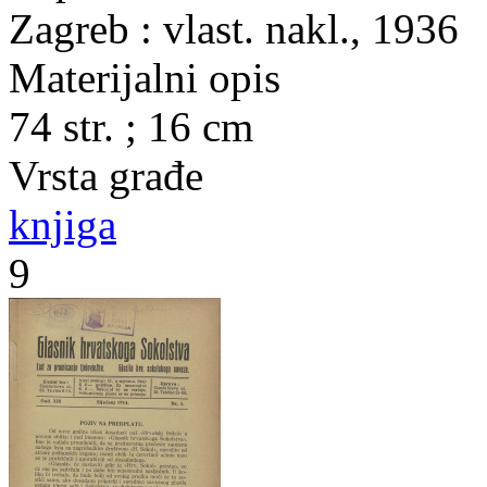
Zagreb : vlast. nakl., 1936
Materijalni opis
74 str. ; 16 cm
Vrsta građe
knjiga
9