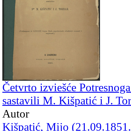
Četvrto izviešće Potresnoga
sastavili M. Kišpatić i J. To
Autor
Kišpatić, Mijo (21.09.1851.