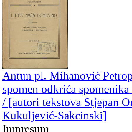
Antun pl. Mihanović Petrop
spomen odkrića spomenika 
/ [autori tekstova Stjepan 
Kukuljević-Sakcinski]
Impresum