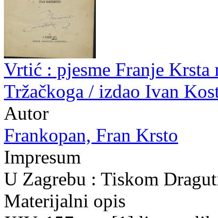
Vrtić : pjesme Franje Krst
Tržačkoga / izdao Ivan Kos
Autor
Frankopan, Fran Krsto
Impresum
U Zagrebu : Tiskom Dragut
Materijalni opis