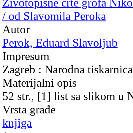
Životopisne crte grofa Nik
/ od Slavomila Peroka
Autor
Perok, Eduard Slavoljub
Impresum
Zagreb : Narodna tiskarnica
Materijalni opis
52 str., [1] list sa slikom 
Vrsta građe
knjiga