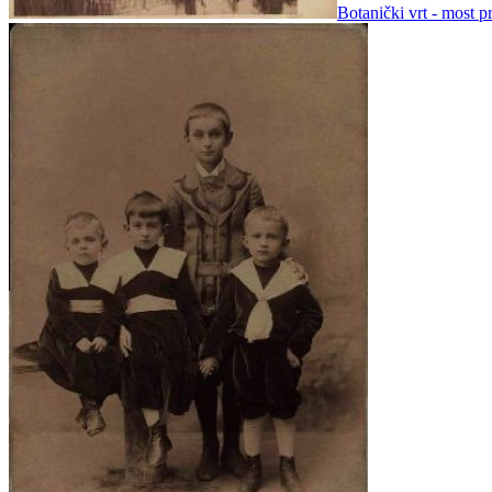
Botanički vrt - most p