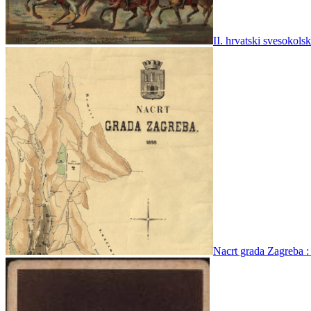
II. hrvatski svesokols
Nacrt grada Zagreba : 