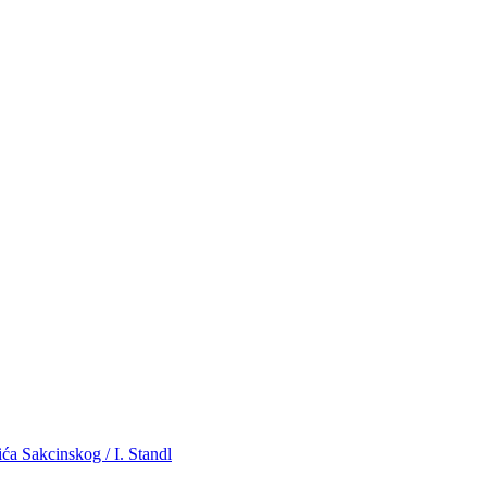
ća Sakcinskog / I. Standl