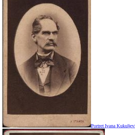
Portret Ivana Kukuljevi