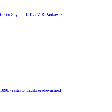
ki slet u Zagrebu 1911. / V. Rožankowski
1898. / sastavio gradski gradjevni ured