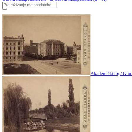
Akademički trg / Ivan