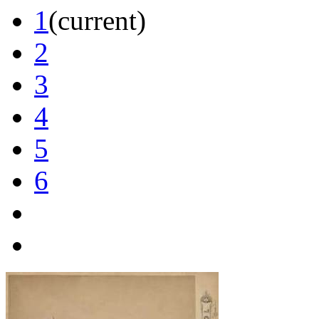
1
(current)
2
3
4
5
6