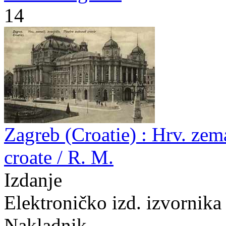
14
Zagreb (Croatie) : Hrv. zema
croate / R. M.
Izdanje
Elektroničko izd. izvornika
Nakladnik