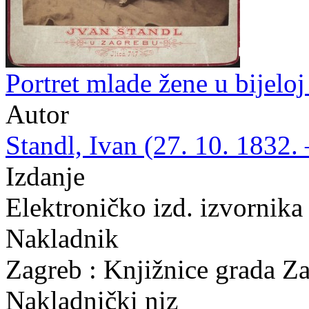
Portret mlade žene u bijeloj 
Autor
Standl, Ivan (27. 10. 1832. 
Izdanje
Elektroničko izd. izvornik
Nakladnik
Zagreb : Knjižnice grada Z
Nakladnički niz