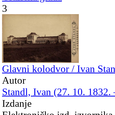
3
Glavni kolodvor / Ivan Sta
Autor
Standl, Ivan (27. 10. 1832. 
Izdanje
Elektroničko izd. izvornika