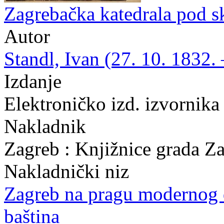
Zagrebačka katedrala pod s
Autor
Standl, Ivan (27. 10. 1832. 
Izdanje
Elektroničko izd. izvornika
Nakladnik
Zagreb : Knjižnice grada Z
Nakladnički niz
Zagreb na pragu modernog
baština