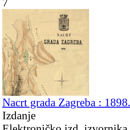
7
Nacrt grada Zagreba : 1898.
Izdanje
Elektroničko izd. izvornika