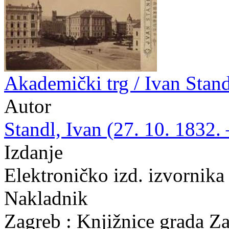
Akademički trg / Ivan Stand
Autor
Standl, Ivan (27. 10. 1832. 
Izdanje
Elektroničko izd. izvornika
Nakladnik
Zagreb : Knjižnice grada Z