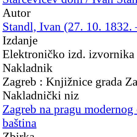
Autor
Standl, Ivan (27. 10. 1832. 
Izdanje
Elektroničko izd. izvornika
Nakladnik
Zagreb : Knjižnice grada Z
Nakladnički niz
Zagreb na pragu modernog
baština
Zbirka