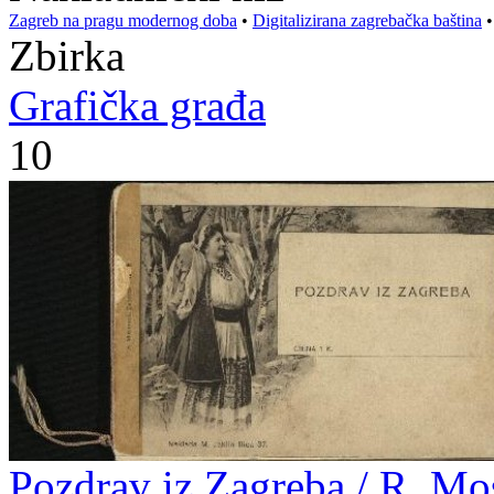
Zagreb na pragu modernog doba
•
Digitalizirana zagrebačka baština
Zbirka
Grafička građa
10
Pozdrav iz Zagreba / R. Mo