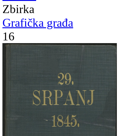
Zbirka
Grafička građa
16