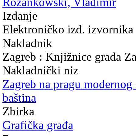
Rožankowski, Vladimir
Izdanje
Elektroničko izd. izvornika
Nakladnik
Zagreb : Knjižnice grada Z
Nakladnički niz
Zagreb na pragu modernog
baština
Zbirka
Grafička građa