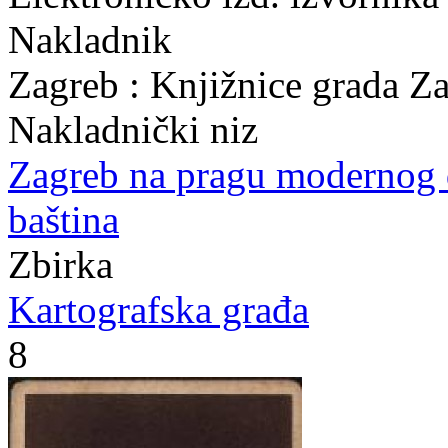
Nakladnik
Zagreb : Knjižnice grada Z
Nakladnički niz
Zagreb na pragu modernog
baština
Zbirka
Kartografska građa
8