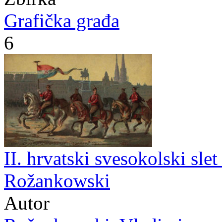
Grafička građa
6
II. hrvatski svesokolski sle
Rožankowski
Autor