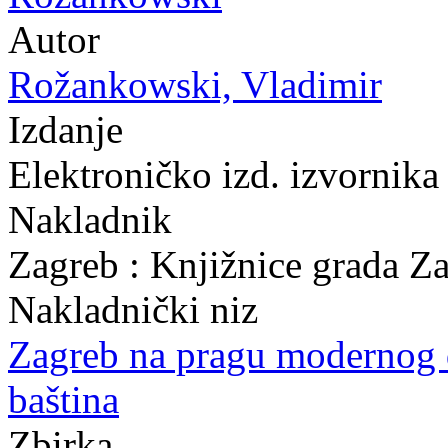
Autor
Rožankowski, Vladimir
Izdanje
Elektroničko izd. izvornika
Nakladnik
Zagreb : Knjižnice grada Z
Nakladnički niz
Zagreb na pragu modernog
baština
Zbirka