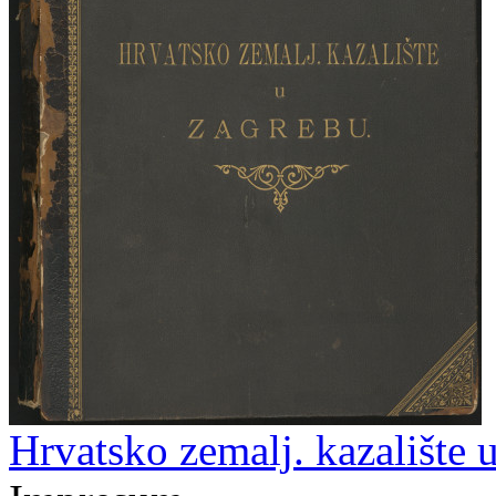
Hrvatsko zemalj. kazalište 