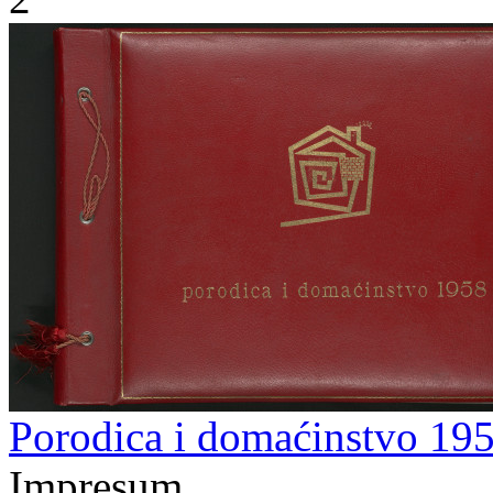
Porodica i domaćinstvo 19
Impresum