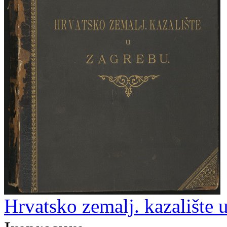
Hrvatsko zemalj. kazalište 