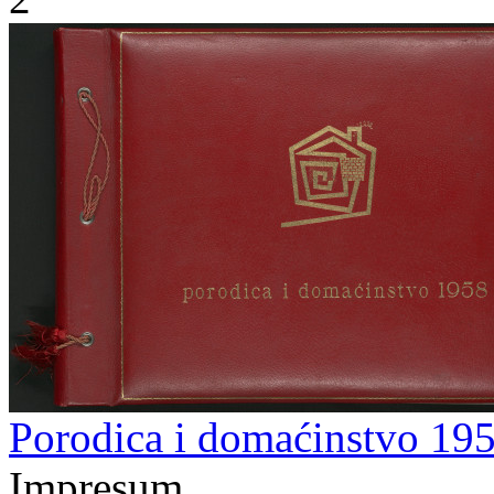
Porodica i domaćinstvo 19
Impresum