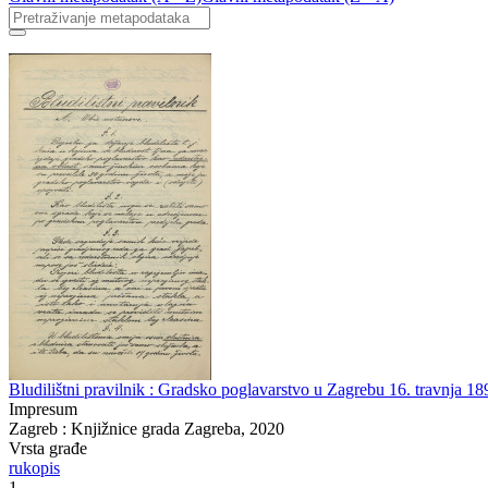
Bludilištni pravilnik : Gradsko poglavarstvo u Zagrebu 16. travnja 18
Impresum
Zagreb : Knjižnice grada Zagreba, 2020
Vrsta građe
rukopis
1