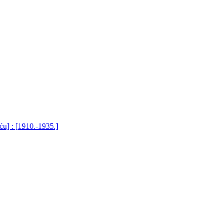
ću] : [1910.-1935.]