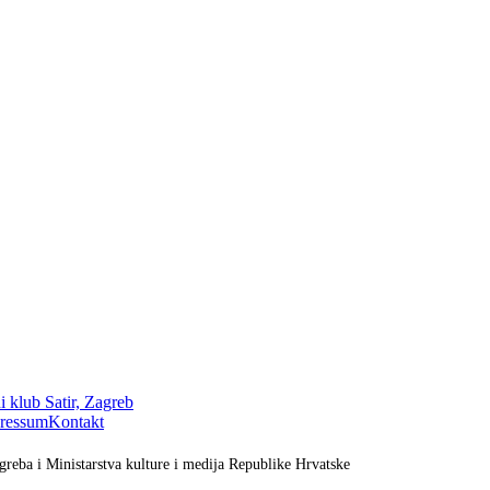
 klub Satir, Zagreb
ressum
Kontakt
greba i Ministarstva kulture i medija Republike Hrvatske