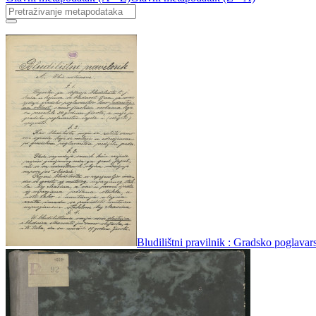
Bludilištni pravilnik : Gradsko poglava