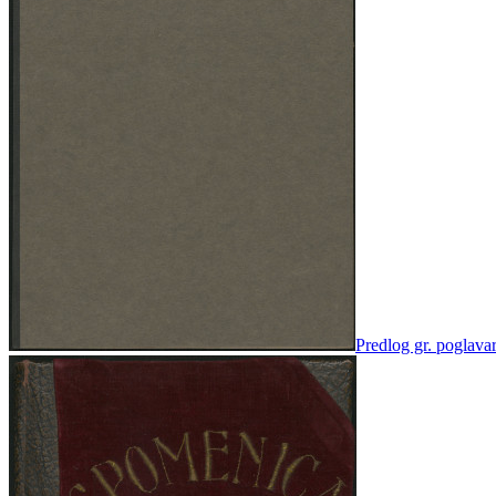
Predlog gr. poglava