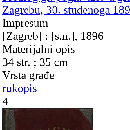
Zagrebu, 30. studenoga 189
Impresum
[Zagreb] : [s.n.], 1896
Materijalni opis
34 str. ; 35 cm
Vrsta građe
rukopis
4