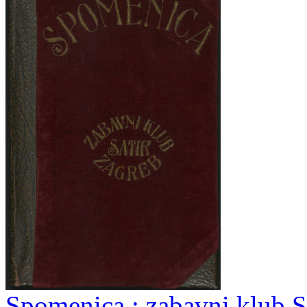
Spomenica : zabavni klub S