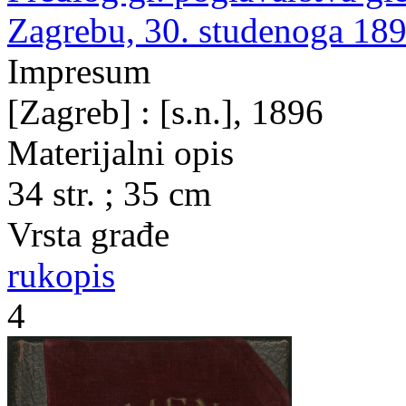
Zagrebu, 30. studenoga 189
Impresum
[Zagreb] : [s.n.], 1896
Materijalni opis
34 str. ; 35 cm
Vrsta građe
rukopis
4