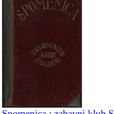
Spomenica : zabavni klub S