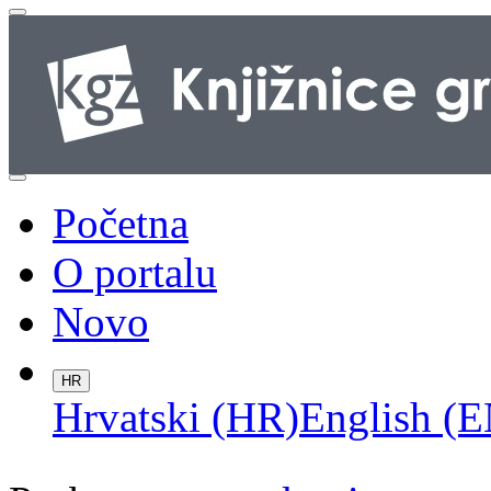
Početna
O portalu
Novo
HR
Hrvatski (HR)
English (E