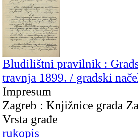
Bludilištni pravilnik : Gra
travnja 1899. / gradski nač
Impresum
Zagreb : Knjižnice grada Z
Vrsta građe
rukopis