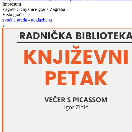
Impresum
Zagreb : Knjižnice grada Zagreba
Vrsta građe
zvučna građa - neglazbena
2