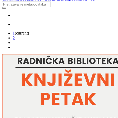
1
(current)
2