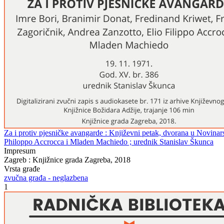
Za i protiv pjesničke avangarde : Književni petak, dvorana u Novinar
Philoppo Accrocca i Mladen Machiedo ; urednik Stanislav Škunca
Impresum
Zagreb : Knjižnice grada Zagreba, 2018
Vrsta građe
zvučna građa - neglazbena
1