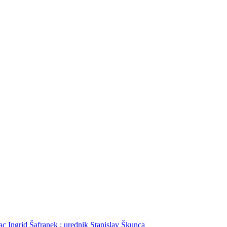
lac Ingrid Šafranek ; urednik Stanislav Škunca