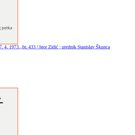
4. 1973., br. 433 / Igor Zidić ; urednik Stanislav Škunca