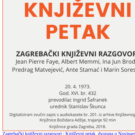
Zagrebački književni razgovori : Književni petak, dvorana u Novinarsko