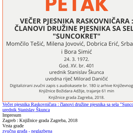
Večer pjesnika Raskovničara : članovi družine pjesnika sa sela "Sunco
urednik Stanislav Škunca
Impresum
Zagreb : Knjižnice grada Zagreba, 2018
Vrsta građe
zvučna građa - neglazbena