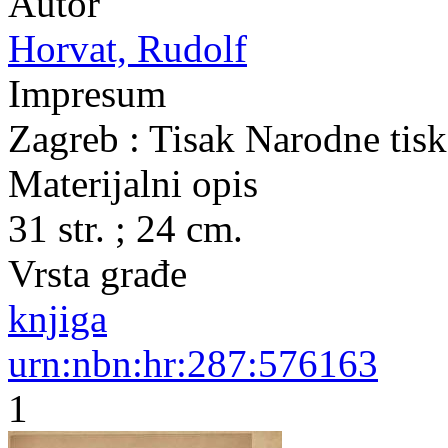
Autor
Horvat, Rudolf
Impresum
Zagreb : Tisak Narodne tisk
Materijalni opis
31 str. ; 24 cm.
Vrsta građe
knjiga
urn:nbn:hr:287:576163
1