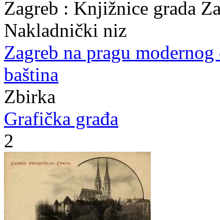
Zagreb : Knjižnice grada Z
Nakladnički niz
Zagreb na pragu modernog
baština
Zbirka
Grafička građa
2