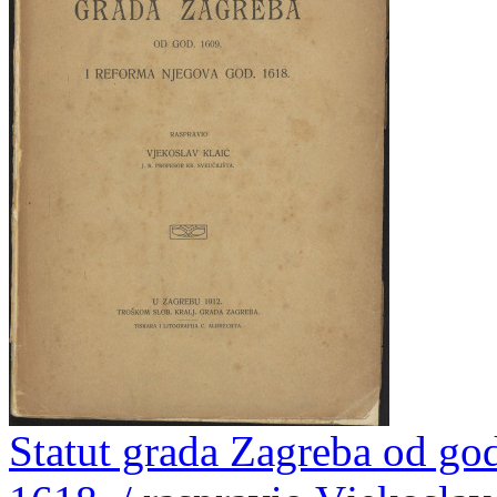
Statut grada Zagreba od go