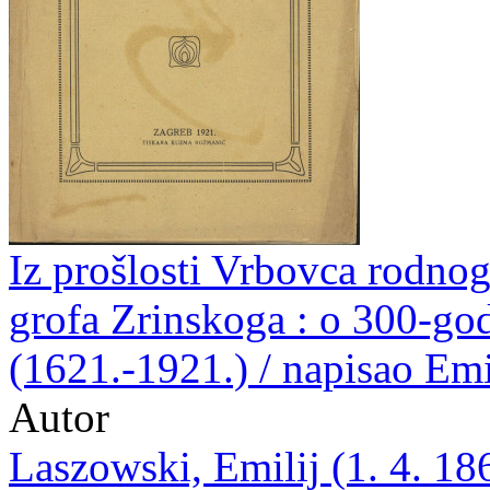
Iz prošlosti Vrbovca rodnog
grofa Zrinskoga : o 300-god
(1621.-1921.) / napisao Em
Autor
Laszowski, Emilij (1. 4. 18