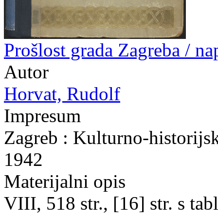
Prošlost grada Zagreba / n
Autor
Horvat, Rudolf
Impresum
Zagreb : Kulturno-historijs
1942
Materijalni opis
VIII, 518 str., [16] str. s t