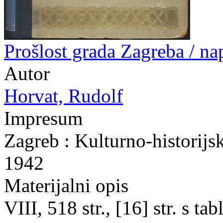
Prošlost grada Zagreba / n
Autor
Horvat, Rudolf
Impresum
Zagreb : Kulturno-historijs
1942
Materijalni opis
VIII, 518 str., [16] str. s t