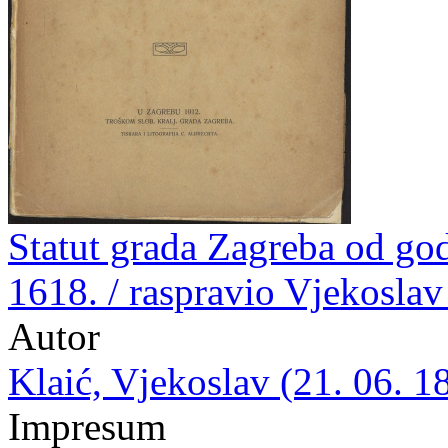
Statut grada Zagreba od go
1618. / raspravio Vjekoslav
Autor
Klaić, Vjekoslav (21. 06. 1
Impresum