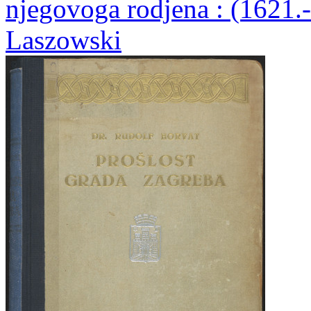
njegovoga rodjena : (1621.-
Laszowski