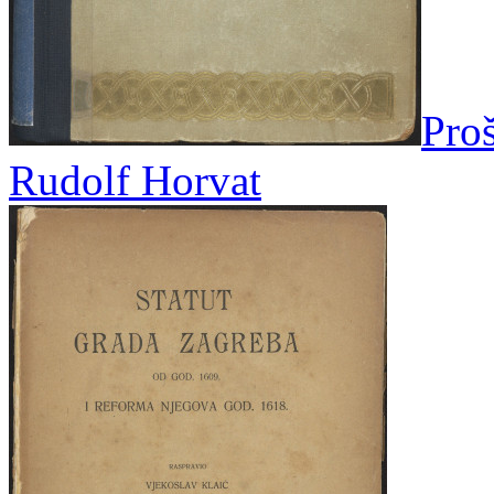
Proš
Rudolf Horvat