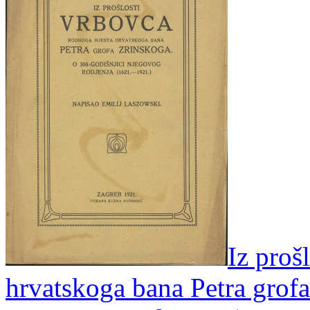
Iz proš
hrvatskoga bana Petra grofa